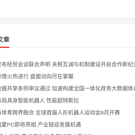
文章
发布经贸会谈联合声明 关税互减与机制建设开启合作新纪
行情火热进行 盘面动向尽在掌握
数据共享条例审议通过 加速构建全国一体化政务大数据体
布局具身智能机器人 性能超特斯拉
与体育跨界融合 全球首届人形机器人运动会8月开赛
鸿蒙PC即将亮相 产业链迎发展机遇