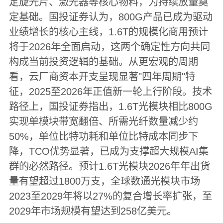
定旋光片、激光器等核心物料，为持续放量奠
定基础。国投证券认为，800G产品已成为驱动
业绩增长的核心主线，1.6T的规模化商用预计
将于2026年全面启动，这两个确定性方向共同
构成当前投资逻辑的基础。从更宏观的周期
看，云厂商资本开支呈现显著"四年周期"特
征，2025至2026年正值新一轮上行阶段。技术
路径上，国投证券指出，1.6T光模块相比800G
实现单模块带宽翻倍、所需光纤数量减少约
50%，单位比特功耗和单位比特成本同步下
降，TCO优势显著，已成为支撑超大规模AI集
群的必然路径。预计1.6T光模块2026年年出货
量有望超过1800万支，全球数通光模块市场
2023至2029年将以27%的复合增长率扩张，至
2029年市场规模有望达到258亿美元。