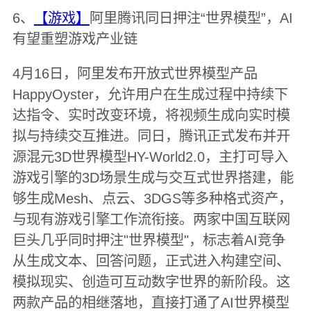
6、
【游戏】
阿里腾讯同日押注“世界模型”，AI
有望重塑游戏产业链
4月16日，阿里发布开放式世界模型产品
HappyOyster，允许用户在生成过程中持续下
达指令、实时改变环境，将视频生成向实时模
拟与持续交互推进。同日，腾讯正式发布并开
源混元3D世界模型HY-World2.0，主打可导入
游戏引擎的3D场景生成与交互式世界搭建，能
够生成Mesh、点云、3DGS等多种格式资产，
与现有游戏引擎工作流衔接。两家中国互联网
巨头几乎同时押注"世界模型"，标志着AI竞争
从生成文本、回答问题，正式进入构建空间、
模拟现实、创造可互动数字世界的新阶段。这
两款产品的相继落地，直接打通了AI世界模型