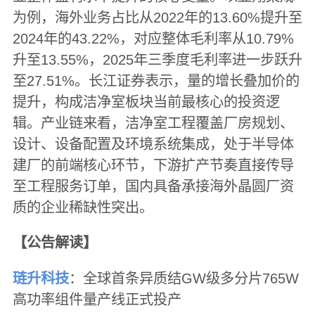
为例，海外业务占比从2022年的13.60%提升至
2024年的43.22%，对应整体毛利率从10.79%
升至13.55%，2025年三季度毛利率进一步跃升
至27.51%。长江证券表示，量的增长叠加价的
提升，构成洁净室板块当前最核心的投资逻
辑。产业链来看，洁净室工程覆盖厂房规划、
设计、设备配置及环境系统集成，处于半导体
建厂的前端核心环节，下游扩产节奏直接传导
至工程服务订单，国内具备承接海外晶圆厂资
质的企业稀缺性突出。
【公告解读】
琏升科技
：全球首条异质结GW级多分片765W
高功率组件量产线正式投产