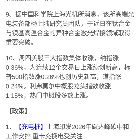
9、据中国科学院上海光机所消息，该所高端光
电装备部杨上陆研究员团队，于近日在钛合金
与镍基高温合金的异种合金激光焊接领域取得
重要突破。
10、周四美股三大指数集体收涨，纳指涨
0.36%，为连续12个交易日上涨续创新高，标
普500指数涨0.26%也创历史新高，道指涨
0.24%。利弗莫尔中概股龙头指数收涨
1.15%，热门中概股多数上涨。
【政策】
1、
【充电桩】
上海印发2026年碳达峰碳中和
工作安排 重卡充换电受关注