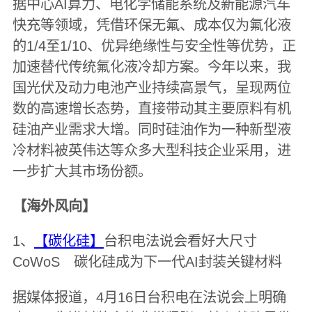
据中心AI算力、电化学储能系统及新能源汽车
快充等领域，凭借环保无氟、成本仅为氟化液
的1/4至1/10、优异绝缘性与安全性等优势，正
加速替代传统氟化液冷却方案。今年以来，我
国光伏及动力电池产业持续高景气，呈现两位
数的高速增长态势，直接带动其主要原料有机
硅油产业需求大增。同时硅油作为一种新型液
冷材料被英伟达等众多大型科技企业采用，进
一步扩大其市场份额。
【海外风向】
1、
【碳化硅】
台积电法说会看好大尺寸
CoWoS 碳化硅成为下一代AI封装关键材料
据媒体报道，4月16日台积电在法说会上明确