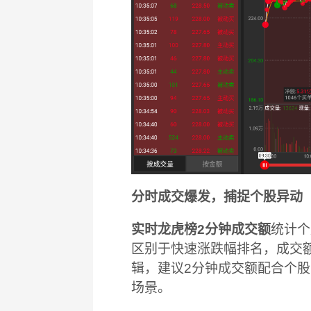
分时成交爆发，捕捉个股异动
实时龙虎榜2分钟成交额
统计个
区别于快速涨跌幅排名，成交
辑，建议2分钟成交额配合个股
场景。