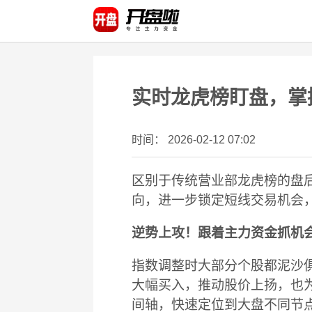
实时龙虎榜盯盘，掌
时间： 2026-02-12 07:02
区别于传统营业部龙虎榜的盘
向，进一步锁定短线交易机会
逆势上攻！跟着主力资金抓机
指数调整时大部分个股都泥沙
大幅买入，推动股价上扬，也
间轴，快速定位到大盘不同节