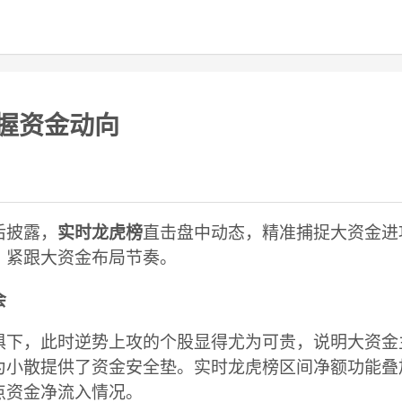
握资金动向
后披露，
实时龙虎榜
直击盘中动态，精准捕捉大资金进
，紧跟大资金布局节奏。
会
俱下，此时逆势上攻的个股显得尤为可贵，说明大资金
为小散提供了资金安全垫。实时龙虎榜区间净额功能叠
点资金净流入情况。