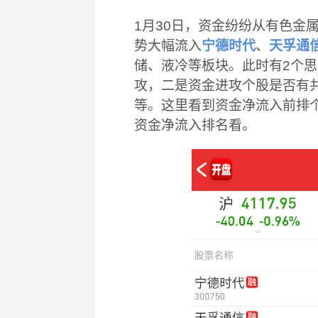
1月30日，资金纷纷从有色金属
势大幅流入
宁德时代
、
天孚通
储、液冷等板块。此时有2个
攻，二是资金进攻个股是否有
等。这里看到资金净流入前排
资金净流入排名看。