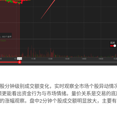
股分钟级别成交额变化，实时观察全市场个股异动情
额更能看出资金行为与市场情绪。量价关系是交易的底
的涨幅观察。盘中2分钟个股成交额明显放大，主要有