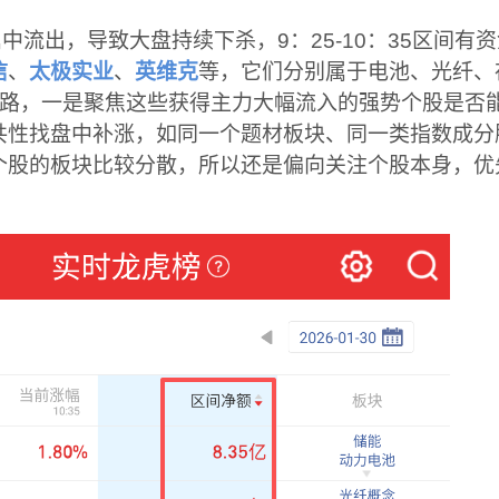
中流出，导致大盘持续下杀，9：25-10：35区间有
信
、
太极实业
、
英维克
等，它们分别属于电池、光纤、
思路，一是聚焦这些获得主力大幅流入的强势个股是否
共性找盘中补涨，如同一个题材板块、同一类指数成分
个股的板块比较分散，所以还是偏向关注个股本身，优