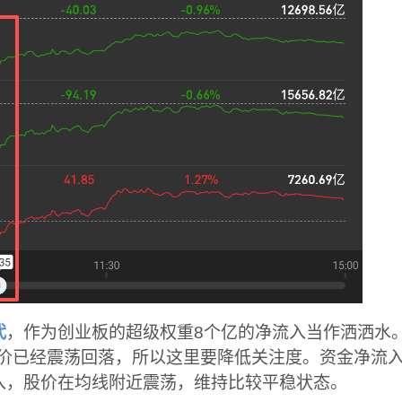
代
，作为创业板的超级权重8个亿的净流入当作洒洒水
图，股价已经震荡回落，所以这里要降低关注度。资金净流
入，股价在均线附近震荡，维持比较平稳状态。