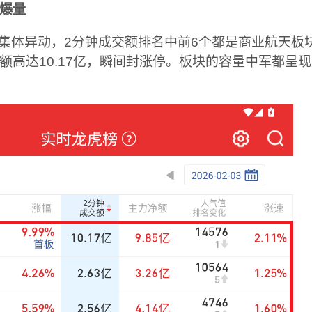
体爆量
板块集体异动，2分钟成交额排名中前6个都是商业航天板
额高达10.17亿，瞬间封涨停。板块的容量中军都呈