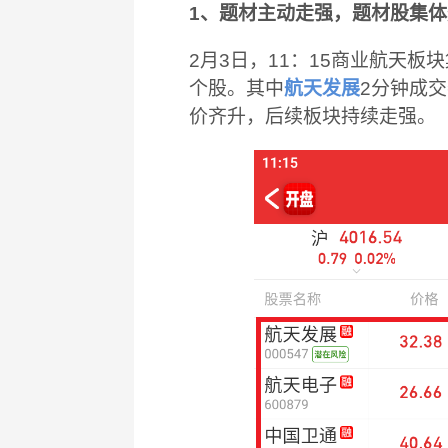
1、题材主动走强，题材股集
2月3日，11：15商业航天
个股。其中
航天发展
2分钟成交
价齐升，后续板块持续走强。