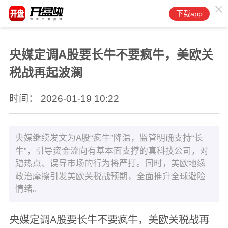
下载app
央媒定调A股要长牛不要疯牛，美欧关
税战再起波澜
时间： 2026-01-19 10:22
央媒继续发文为A股“疯牛”降温，监管明确支持“长
牛”，引导资金流向有基本面支撑的真科技公司，对
蹭热点、误导市场的行为将严打。同时，美欧地缘
政治摩擦引发美欧关税战预期，全面推升全球避险
情绪。
央媒定调A股要长牛不要疯牛，美欧关税战再