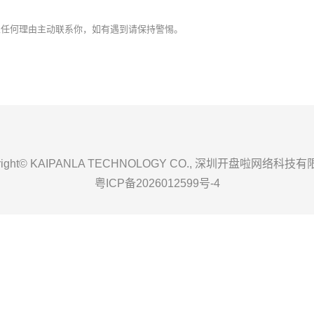
以任何理由主动联系你，如有遇到请保持警惕。
yright© KAIPANLA TECHNOLOGY CO., 深圳开盘啦网络科技
粤ICP备2026012599号-4