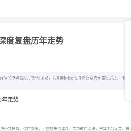
深度复盘历年走势
春节行情的参与提供了部分思路。假期期间无论持筹还是持币都没关系，都会
历年走势
网络公共信息，仅供参考，不构成投资建议。文章转自网络，与本平台无关。投