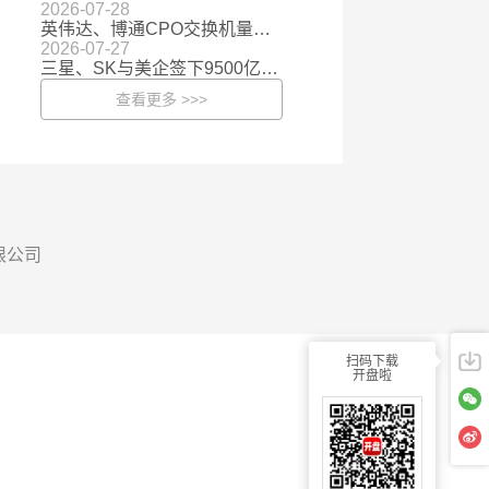
2026-07-28
英伟达、博通CPO交换机量产，百亿市场加速兑现
2026-07-27
三星、SK与美企签下9500亿美元大单 存储行业估值有望向成长股演进
查看更多 >>>
有限公司
扫码下载
开盘啦