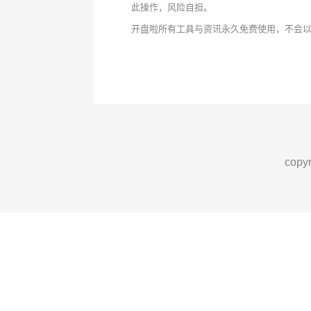
此操作，风险自担。
开盘啦所有工具与资讯永久免费使用，不会
cop