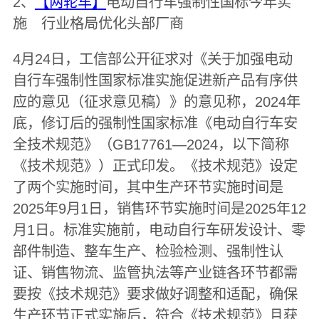
2、
【两轮车】
电动自行车强制性国标今年实
施 行业格局优化头部厂商
4月24日，工信部公开征求对《关于加强电动
自行车强制性国家标准实施促进新产品有序供
应的意见（征求意见稿）》的意见称，2024年
底，修订后的强制性国家标准《电动自行车安
全技术规范》（GB17761—2024，以下简称
《技术规范》）正式印发。《技术规范》设定
了两个实施时间，其中生产环节实施时间是
2025年9月1日，销售环节实施时间是2025年12
月1日。标准实施前，电动自行车研发设计、零
部件制造、整车生产、检验检测、强制性认
证、销售物流、监管执法等产业链各环节都需
要按《技术规范》要求做好调整和适配，确保
生产环节正式实施后，符合《技术规范》且获