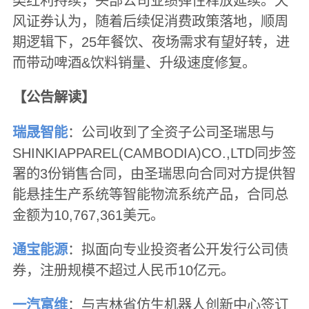
类红利持续，头部公司业绩弹性释放延续。天
风证券认为，随着后续促消费政策落地，顺周
期逻辑下，25年餐饮、夜场需求有望好转，进
而带动啤酒&饮料销量、升级速度修复。
【公告解读】
瑞晟智能
：公司收到了全资子公司圣瑞思与
SHINKIAPPAREL(CAMBODIA)CO.,LTD同步签
署的3份销售合同，由圣瑞思向合同对方提供智
能悬挂生产系统等智能物流系统产品，合同总
金额为10,767,361美元。
通宝能源
：拟面向专业投资者公开发行公司债
券，注册规模不超过人民币10亿元。
一汽富维
：与吉林省仿生机器人创新中心签订