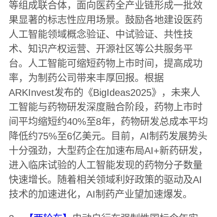
等组成联合体，面向医药全产业链形成一批效
果显著的标志性应用场景。鼓励各地建设医药
人工智能领域概念验证、中试验证、共性技
术、知识产权运营、开源社区等公共服务平
台。人工智能可缩短药物上市时间，提高成功
率，为制药公司带来丰厚回报。根据
ARKInvest发布的《BigIdeas2025》，未来人
工智能与药物研发深度融合阶段，药物上市时
间平均缩短约40%至8年，药物研发总成本平均
降低约75%至6亿美元。目前，AI制药发展势头
十分强劲，大型药企在加速布局AI+新药研发，
进入临床试验的人工智能发现的药物分子数量
快速增长。随着相关领域利好政策的驱动及AI
技术的加速进化，AI制药产业望加速爆发。