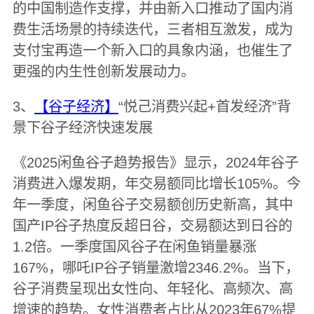
的中国制造作支撑，并由新入口推动了国内消
费生活场景的持续迭代，三者相互激发，成为
支付宝再造一个新入口的具象内涵，也催生了
更强的内生性创新发展动力。
3、
【谷子经济】
“悦己消费兴起+首发经济”背
景下谷子经济快速发展
《2025闲鱼谷子趋势报告》显示，2024年谷子
消费进入爆发期，年交易额同比增长105%。今
年一季度，闲鱼谷子交易额创历史新高，其中
国产IP谷子热度反超日谷，交易额达到日谷的
1.2倍。一季度国风谷子在闲鱼销量暴涨
167%，哪吒IP谷子销量激增2346.2%。当下，
谷子消费呈现出女性向、年轻化、高频次、高
增速的趋势。女性消费者占比从2023年67%提