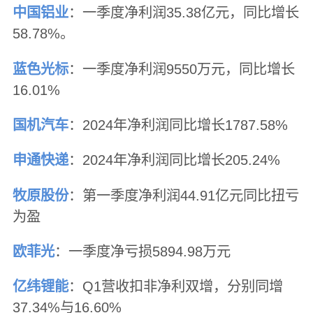
中国铝业
：一季度净利润35.38亿元，同比增长
58.78%。
蓝色光标
：一季度净利润9550万元，同比增长
16.01%
国机汽车
：2024年净利润同比增长1787.58%
申通快递
：2024年净利润同比增长205.24%
牧原股份
：第一季度净利润44.91亿元同比扭亏
为盈
欧菲光
：一季度净亏损5894.98万元
亿纬锂能
：Q1营收扣非净利双增，分别同增
37.34%与16.60%