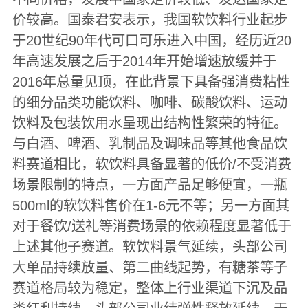
价较高。国泰君安表示，我国软饮料行业起步
于20世纪90年代可口可乐进入中国，经历近20
年高速发展之后于2014年开始增速放缓并于
2016年总量见顶，在此背景下具备强消费粘性
的细分品类功能饮料、咖啡、碳酸饮料、运动
饮料及包装饮用水呈现出结构性繁荣的特征。
与白酒、啤酒、乳制品及调味品等其他食品饮
料赛道相比，软饮料具备显著的低价/不受消费
场景限制的特点，一方面产品足够便宜，一瓶
500ml的软饮料售价在1-6元不等；另一方面其
对于餐饮/送礼等消费场景的依赖程度显著低于
上述其他子赛道。软饮料景气延续，头部公司
大单品持续放量、第二曲线起势，有糖茶等子
赛道格局较为稳定，整体上行业渠道下沉及品