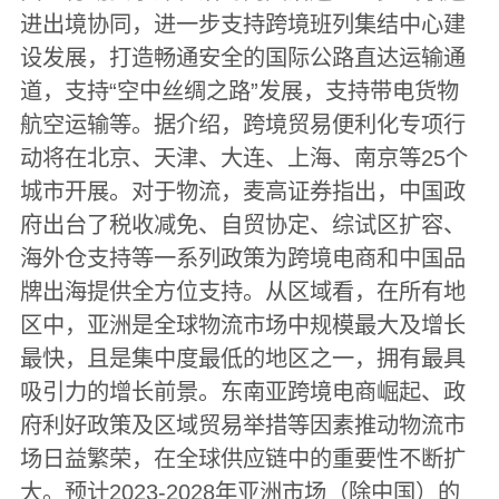
进出境协同，进一步支持跨境班列集结中心建
设发展，打造畅通安全的国际公路直达运输通
道，支持“空中丝绸之路”发展，支持带电货物
航空运输等。据介绍，跨境贸易便利化专项行
动将在北京、天津、大连、上海、南京等25个
城市开展。对于物流，麦高证券指出，中国政
府出台了税收减免、自贸协定、综试区扩容、
海外仓支持等一系列政策为跨境电商和中国品
牌出海提供全方位支持。从区域看，在所有地
区中，亚洲是全球物流市场中规模最大及增长
最快，且是集中度最低的地区之一，拥有最具
吸引力的增长前景。东南亚跨境电商崛起、政
府利好政策及区域贸易举措等因素推动物流市
场日益繁荣，在全球供应链中的重要性不断扩
大。预计2023-2028年亚洲市场（除中国）的