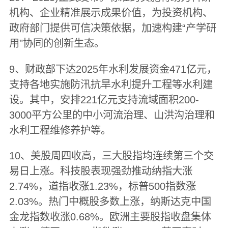
机构、企业精准展示成果价值，为投资机构、
政府部门提供可信决策依据，加速构建“产学研
用"协同的创新生态。
9、财政部下达2025年水利发展资金471亿元，
支持各地实施防汛抗旱水利提升工程等水利建
设。其中，安排221亿元支持流域面积200-
3000平方公里的中小河流治理、山洪沟治理和
水利工程维修养护等。
10、美股周四收高，三大股指均连续第三个交
易日上涨。科技股表现强劲推动纳指大涨
2.74%，道指收涨1.23%，标普500指数涨
2.03%。热门中概股多数上涨，纳斯达克中国
金龙指数收涨0.68%。欧洲主要股指收盘集体