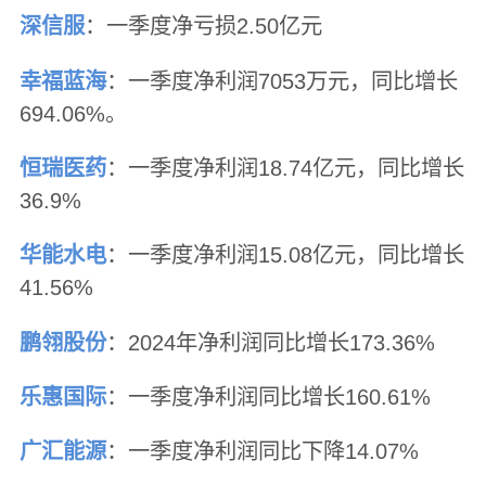
深信服
：一季度净亏损2.50亿元
幸福蓝海
：一季度净利润7053万元，同比增长
694.06%。
恒瑞医药
：一季度净利润18.74亿元，同比增长
36.9%
华能水电
：一季度净利润15.08亿元，同比增长
41.56%
鹏翎股份
：2024年净利润同比增长173.36%
乐惠国际
：一季度净利润同比增长160.61%
广汇能源
：一季度净利润同比下降14.07%