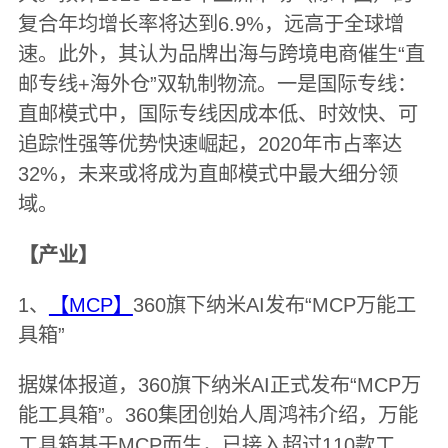
复合年均增长率将达到6.9%，远高于全球增
速。此外，其认为品牌出海与跨境电商催生“直
邮专线+海外仓”双轨制物流。一是国际专线：
直邮模式中，国际专线因成本低、时效快、可
追踪性强等优势快速崛起，2020年市占率达
32%，未来或将成为直邮模式中最大细分领
域。
【产业】
1、
【MCP】
360旗下纳米AI发布“MCP万能工
具箱”
据媒体报道，360旗下纳米AI正式发布“MCP万
能工具箱”。360集团创始人周鸿祎介绍，万能
工具箱基于MCP而生，已接入超过110款工