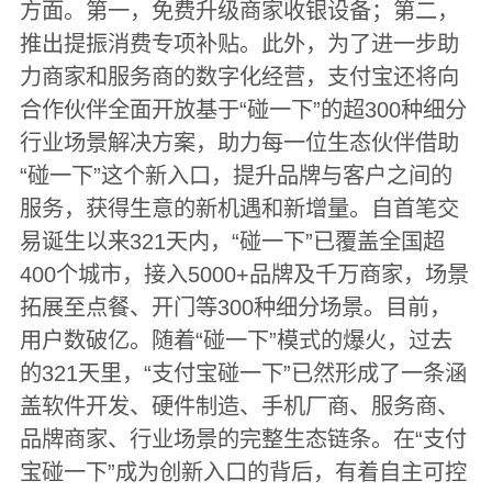
方面。第一，免费升级商家收银设备；第二，
推出提振消费专项补贴。此外，为了进一步助
力商家和服务商的数字化经营，支付宝还将向
合作伙伴全面开放基于“碰一下”的超300种细分
行业场景解决方案，助力每一位生态伙伴借助
“碰一下”这个新入口，提升品牌与客户之间的
服务，获得生意的新机遇和新增量。自首笔交
易诞生以来321天内，“碰一下”已覆盖全国超
400个城市，接入5000+品牌及千万商家，场景
拓展至点餐、开门等300种细分场景。目前，
用户数破亿。随着“碰一下”模式的爆火，过去
的321天里，“支付宝碰一下”已然形成了一条涵
盖软件开发、硬件制造、手机厂商、服务商、
品牌商家、行业场景的完整生态链条。在“支付
宝碰一下”成为创新入口的背后，有着自主可控