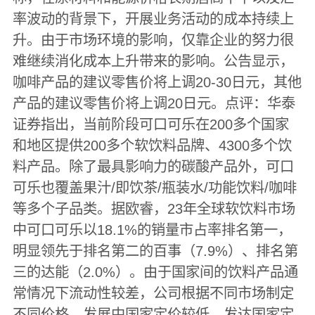
率波动的背景下，开展业务活动的成本持续上
升。由于市场环境的影响，仅靠企业的努力很
难继续消化成本上升带来的影响。公告显示，
咖啡产品的建议零售价将上调20-30日元，其他
产品的建议零售价将上调20日元。点评：华泰
证券指出，当前阶段可口可乐在200多个国家
和地区提供200多个软饮料品牌、4300多个饮
料产品。除了最具影响力的碳酸产品外，可口
可乐也覆盖果汁/即饮茶/瓶装水/功能饮料/咖啡
等多个子品类。据欧睿，23年全球软饮料市场
中可口可乐以18.1%的销量市占率排名第一，
明显领先于排名第二的百事（7.9%）、排名第
三的达能（2.0%）。由于国家间的饮料产品通
常情况下流动性较差，公司根据不同市场制定
不同价格，发展中国家定价较低、发达国家定