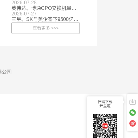
2026-07-28
英伟达、博通CPO交换机量产，百亿市场加速兑现
2026-07-27
三星、SK与美企签下9500亿美元大单 存储行业估值有望向成长股演进
查看更多 >>>
有限公司
扫码下载
开盘啦