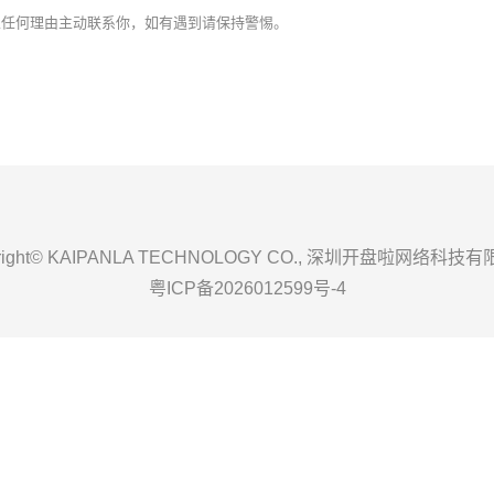
以任何理由主动联系你，如有遇到请保持警惕。
yright© KAIPANLA TECHNOLOGY CO., 深圳开盘啦网络科技
粤ICP备2026012599号-4