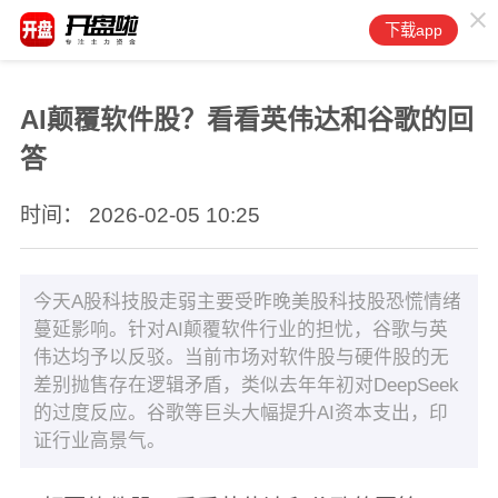
下载app
AI颠覆软件股？看看英伟达和谷歌的回
答
时间： 2026-02-05 10:25
今天A股科技股走弱主要受昨晚美股科技股恐慌情绪
蔓延影响。针对AI颠覆软件行业的担忧，谷歌与英
伟达均予以反驳。当前市场对软件股与硬件股的无
差别抛售存在逻辑矛盾，类似去年年初对DeepSeek
的过度反应。谷歌等巨头大幅提升AI资本支出，印
证行业高景气。