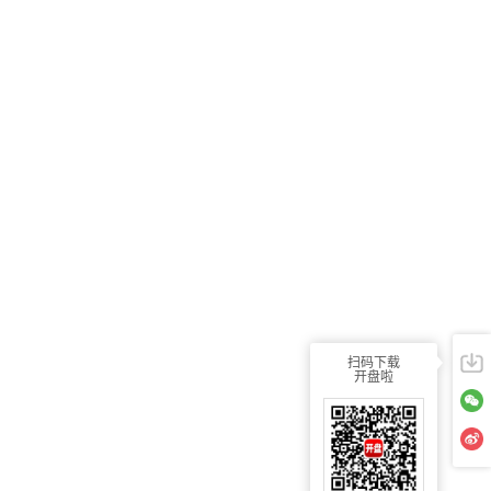
扫码下载
开盘啦