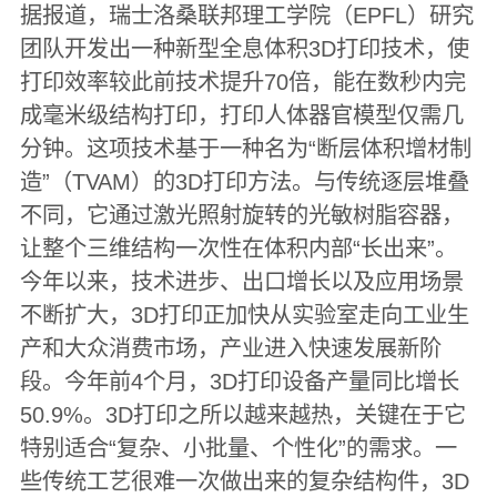
据报道，瑞士洛桑联邦理工学院（EPFL）研究
团队开发出一种新型全息体积3D打印技术，使
打印效率较此前技术提升70倍，能在数秒内完
成毫米级结构打印，打印人体器官模型仅需几
分钟。这项技术基于一种名为“断层体积增材制
造”（TVAM）的3D打印方法。与传统逐层堆叠
不同，它通过激光照射旋转的光敏树脂容器，
让整个三维结构一次性在体积内部“长出来”。
今年以来，技术进步、出口增长以及应用场景
不断扩大，3D打印正加快从实验室走向工业生
产和大众消费市场，产业进入快速发展新阶
段。今年前4个月，3D打印设备产量同比增长
50.9%。3D打印之所以越来越热，关键在于它
特别适合“复杂、小批量、个性化”的需求。一
些传统工艺很难一次做出来的复杂结构件，3D