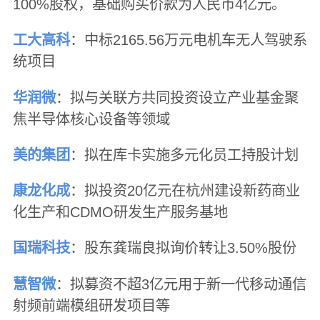
100%股权，基础购买价款为人民币4亿元。
工大高科
：中标2165.56万元电机车无人驾驶系
统项目
华润微
：拟与关联方共同投资设立产业基金聚
焦半导体核心设备等领域
美的集团
：拟在库卡实施多元化员工持股计划
康龙化成
：拟投资20亿元在杭州建设新药商业
化生产和CDMO研发生产服务基地
国瑞科技
：股东龚瑞良拟询价转让3.50%股份
慧智微
：拟募资不超3亿元用于新一代移动通信
射频前端模组研发项目等