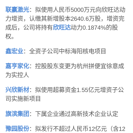
联赢激光
：拟使用人民币5000万元向欣旺达动
力增资，认缴其新增股本2640.6万股，增资完
成后，公司将持有
欣旺达
动力0.1874%的股
权。
鑫宏业
：全资子公司中标海阳核电项目
嘉亨家化
：控股股东变更为杭州拼便宜徐意成
为实控人
兴欣新材
：拟使用超募资金1.55亿元增资子公
司实施新项目
旗滨集团
：下属企业通过高新技术企业认定
豫园股份
：拟发行不超过人民币12亿元（含12