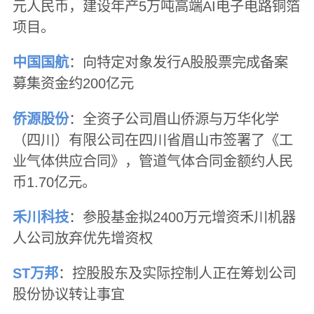
元人民币，建设年产5万吨高端AI电子电路铜箔
项目。
中国国航
：向特定对象发行A股股票完成备案
募集资金约200亿元
侨源股份
：全资子公司眉山侨源与万华化学
（四川）有限公司在四川省眉山市签署了《工
业气体供应合同》，管道气体合同金额约人民
币1.70亿元。
禾川科技
：参股基金拟2400万元增资禾川机器
人公司放弃优先增资权
ST万邦
：控股股东及实际控制人正在筹划公司
股份协议转让事宜