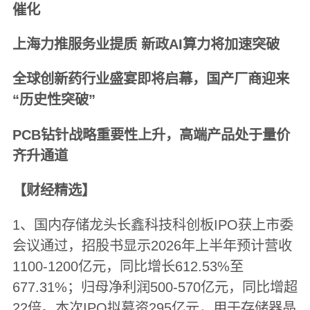
催化
上海力推服务业提质 新政AI算力将加速突破
全球创新药行业盛宴即将启幕，国产厂商迎来
“历史性突破”
PCB钻针战略重要性上升，高端产品处于量价
齐升通道
【财经精选】
1、国内存储龙头长鑫科技科创板IPO获上市委
会议通过，招股书显示2026年上半年预计营收
1100-1200亿元，同比增长612.53%至
677.31%；归母净利润500-570亿元，同比增超
22倍。本次IPO拟募资295亿元，用于存储器晶