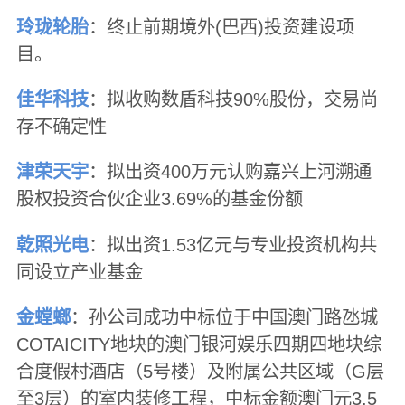
玲珑轮胎
：终止前期境外(巴西)投资建设项
目。
佳华科技
：拟收购数盾科技90%股份，交易尚
存不确定性
津荣天宇
：拟出资400万元认购嘉兴上河溯通
股权投资合伙企业3.69%的基金份额
乾照光电
：拟出资1.53亿元与专业投资机构共
同设立产业基金
金螳螂
：孙公司成功中标位于中国澳门路氹城
COTAICITY地块的澳门银河娱乐四期四地块综
合度假村酒店（5号楼）及附属公共区域（G层
至3层）的室内装修工程，中标金额澳门元3.5