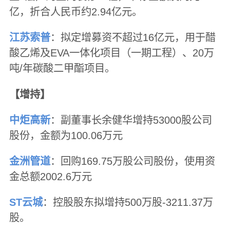
亿，折合人民币约2.94亿元。
江苏索普
：拟定增募资不超过16亿元，用于醋
酸乙烯及EVA一体化项目（一期工程）、20万
吨/年碳酸二甲酯项目。
【增持】
中炬高新
：副董事长余健华增持53000股公司
股份，金额为100.06万元
金洲管道
：回购169.75万股公司股份，使用资
金总额2002.6万元
ST云城
：控股股东拟增持500万股-3211.37万
股。