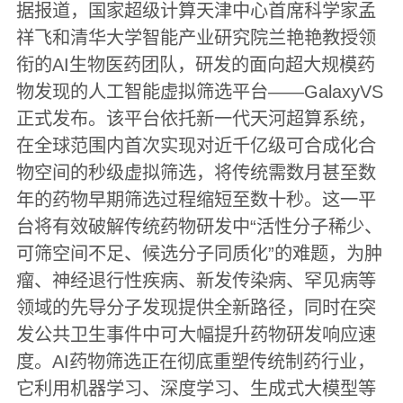
据报道，国家超级计算天津中心首席科学家孟
祥飞和清华大学智能产业研究院兰艳艳教授领
衔的AI生物医药团队，研发的面向超大规模药
物发现的人工智能虚拟筛选平台——GalaxyVS
正式发布。该平台依托新一代天河超算系统，
在全球范围内首次实现对近千亿级可合成化合
物空间的秒级虚拟筛选，将传统需数月甚至数
年的药物早期筛选过程缩短至数十秒。这一平
台将有效破解传统药物研发中“活性分子稀少、
可筛空间不足、候选分子同质化”的难题，为肿
瘤、神经退行性疾病、新发传染病、罕见病等
领域的先导分子发现提供全新路径，同时在突
发公共卫生事件中可大幅提升药物研发响应速
度。AI药物筛选正在彻底重塑传统制药行业，
它利用机器学习、深度学习、生成式大模型等