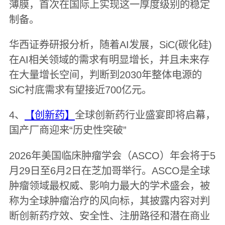
薄膜，首次在国际上实现这一厚度级别的稳定
制备。
华西证券研报分析，随着AI发展，SiC(碳化硅)
在AI相关领域的需求有明显增长，并且未来存
在大量增长空间，判断到2030年整体电源的
SiC衬底需求有望接近700亿元。
4、
【创新药】
全球创新药行业盛宴即将启幕，
国产厂商迎来“历史性突破”
2026年美国临床肿瘤学会（ASCO）年会将于5
月29日至6月2日在芝加哥举行。ASCO是全球
肿瘤领域最权威、影响力最大的学术盛会，被
称为全球肿瘤治疗的风向标，其披露内容对判
断创新药疗效、安全性、注册路径和潜在商业