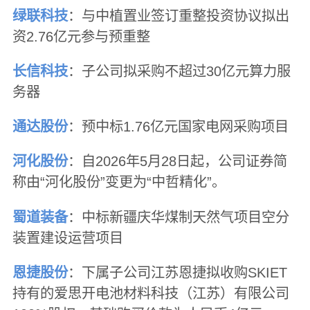
绿联科技
：与中植置业签订重整投资协议拟出
资2.76亿元参与预重整
长信科技
：子公司拟采购不超过30亿元算力服
务器
通达股份
：预中标1.76亿元国家电网采购项目
河化股份
：自2026年5月28日起，公司证券简
称由“河化股份”变更为“中哲精化”。
蜀道装备
：中标新疆庆华煤制天然气项目空分
装置建设运营项目
恩捷股份
：下属子公司江苏恩捷拟收购SKIET
持有的爱思开电池材料科技（江苏）有限公司