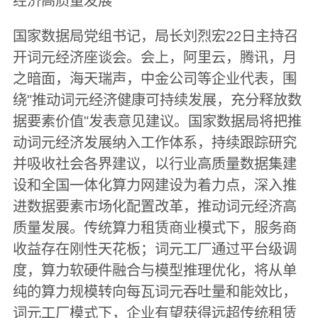
经济高质量发展
国家数据局党组书记，局长刘烈宏22日主持召
开词元经济座谈会。会上，阿里云，腾讯，月
之暗面，海天瑞声，中金公司等企业代表，围
绕"推动词元经济健康可持续发展，充分释放数
据要素价值"发表意见建议。国家数据局将把推
动词元经济发展纳入工作体系，持续跟踪研究
并吸收社会各界建议，以行业高质量数据集建
设和全国一体化算力网建设为着力点，深入推
进数据要素市场化配置改革，推动词元经济高
质量发展。传统算力租赁商业模式下，服务商
收益存在刚性天花板；词元工厂通过平台级调
度，算力软硬件融合与模型推理优化，将从单
纯的算力规模转向每瓦词元吞吐量和能效比，
词元工厂模式下，企业有望获得远超传统租赁