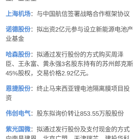
上海机场
：与中国航信签署战略合作框架协议
诺德股份
：拟出资2亿元参与设立新能源电池产
业基金
哈森股份
：拟通过发行股份的方式购买周泽
臣、王永富、黄永强3名股东持有的苏州郎克斯
45%股权，交易价格2.92亿元。
恩捷股份
：终止马来西亚锂电池隔离膜项目投
资
伟创电气
：股东拟询价转让853.55万股股份
紫光国微
：拟通过发行股份及支付现金的方式
向南昌建恩、北京广盟、天津瑞芯、建投华科