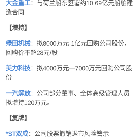
大金重工
：与荷兰船东签署约10.69亿元船舶建
造合同
【增持】
绿田机械
：拟8000万元-1亿元回购公司股份，
回购价不超28元/股
美力科技
：拟4000万元—7000万元回购公司股
份
一汽解放
：公司部分董事、全体高级管理人员
拟增持120万元。
【复牌】
*ST双成
：公司股票撤销退市风险警示