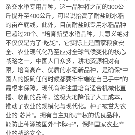
杂交水稻专用品种，这一品种将之前的300公
斤提升至400公斤，可以说抬高了耐盐碱水稻
的亩产底线。此外，目前耐盐碱专用水稻品种
已超过20个。”培育新型水稻品种，其意义绝对
不仅仅是为了“吃饱”，它实际上是国家粮食安
全、农业现代化乃至应对全球气候变化的核心
战略之一。中国人口众多，耕地资源相对有
限。培育高产、优质的水稻新品种，是确保“中
国人的饭碗任何时候都要牢牢端在自己手中”的
最根本保障。现代育种注重培育适合机械化直
播、收割的品种，这极大地降低了人工成本，
推动了农业的规模化与现代化。种子被誉为农
业的“芯片”。拥有自主知识产权的优良品种，
能防止种源被国外“卡脖子”，保障国家农业产
业的战略安全。