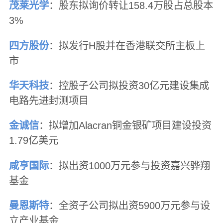
茂莱光学
：股东拟询价转让158.4万股占总股本
3%
四方股份
：拟发行H股并在香港联交所主板上
市
华天科技
：控股子公司拟投资30亿元建设集成
电路先进封测项目
金诚信
：拟增加Alacran铜金银矿项目建设投资
1.79亿美元
咸亨国际
：拟出资1000万元参与投资嘉兴骅翔
基金
曼恩斯特
：全资子公司拟出资5900万元参与设
立产业基金