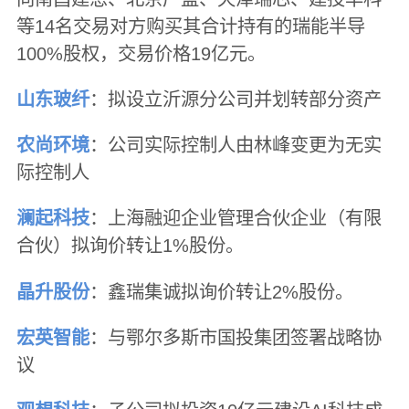
等14名交易对方购买其合计持有的瑞能半导
100%股权，交易价格19亿元。
山东玻纤
：拟设立沂源分公司并划转部分资产
农尚环境
：公司实际控制人由林峰变更为无实
际控制人
澜起科技
：上海融迎企业管理合伙企业（有限
合伙）拟询价转让1%股份。
晶升股份
：鑫瑞集诚拟询价转让2%股份。
宏英智能
：与鄂尔多斯市国投集团签署战略协
议