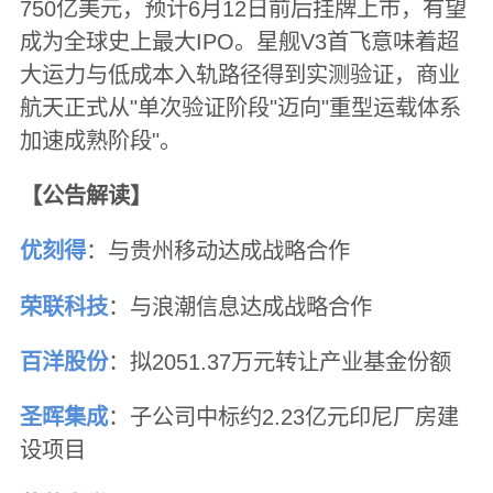
750亿美元，预计6月12日前后挂牌上市，有望
成为全球史上最大IPO。星舰V3首飞意味着超
大运力与低成本入轨路径得到实测验证，商业
航天正式从"单次验证阶段"迈向"重型运载体系
加速成熟阶段"。
【公告解读】
优刻得
：与贵州移动达成战略合作
荣联科技
：与浪潮信息达成战略合作
百洋股份
：拟2051.37万元转让产业基金份额
圣晖集成
：子公司中标约2.23亿元印尼厂房建
设项目