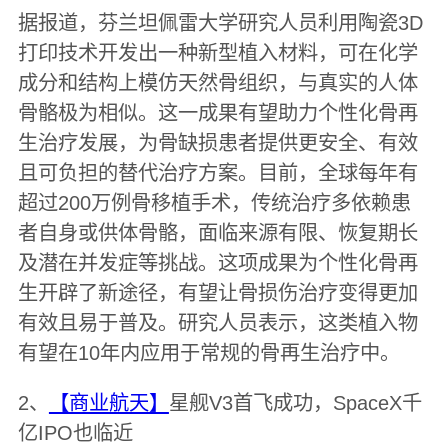
据报道，芬兰坦佩雷大学研究人员利用陶瓷3D
打印技术开发出一种新型植入材料，可在化学
成分和结构上模仿天然骨组织，与真实的人体
骨骼极为相似。这一成果有望助力个性化骨再
生治疗发展，为骨缺损患者提供更安全、有效
且可负担的替代治疗方案。目前，全球每年有
超过200万例骨移植手术，传统治疗多依赖患
者自身或供体骨骼，面临来源有限、恢复期长
及潜在并发症等挑战。这项成果为个性化骨再
生开辟了新途径，有望让骨损伤治疗变得更加
有效且易于普及。研究人员表示，这类植入物
有望在10年内应用于常规的骨再生治疗中。
2、
【商业航天】
星舰V3首飞成功，SpaceX千
亿IPO也临近