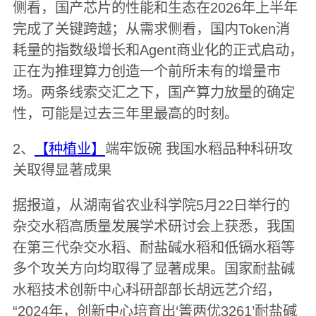
侧看，国产芯片的性能和生态在2026年上半年
完成了关键跨越；从需求侧看，国内Token消
耗量的指数级增长和Agent商业化的正式启动，
正在为推理算力创造一个前所未有的增量市
场。两条线索交汇之下，国产算力放量的确定
性，可能是过去三年里最高的时刻。
2、
【种植业】
端牢饭碗 我国水稻品种科研攻
关取得显著成果
据报道，从湖南省农业科学院5月22日举行的
杂交水稻高质量发展学术研讨会上获悉，我国
在第三代杂交水稻、耐盐碱水稻和低镉水稻等
多个攻关方向均取得了显著成果。国家耐盐碱
水稻技术创新中心科研部部长胡远艺介绍，
“2024年，创新中心培育出‘箐两优3261’耐盐碱