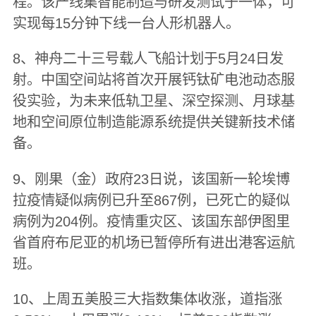
程。该产线集智能制造与研发测试于一体，可
实现每15分钟下线一台人形机器人。
8、神舟二十三号载人飞船计划于5月24日发
射。中国空间站将首次开展钙钛矿电池动态服
役实验，为未来低轨卫星、深空探测、月球基
地和空间原位制造能源系统提供关键新技术储
备。
9、刚果（金）政府23日说，该国新一轮埃博
拉疫情疑似病例已升至867例，已死亡的疑似
病例为204例。疫情重灾区、该国东部伊图里
省首府布尼亚的机场已暂停所有进出港客运航
班。
10、上周五美股三大指数集体收涨，道指涨