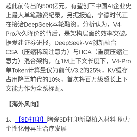
超此前传出的500亿元，有望创下中国AI企业史
上最大单笔融资纪录。另据报道，宁德时代正
在接洽DeepSeek本轮融资。分析认为，V4-
Pro永久降价的背后，是架构层面的效率突破。
据爱建证券研报，DeepSeek-V4创新融合
CSA（压缩稀疏注意力）与HCA（重度压缩注
意力）混合架构，在1M上下文长度下，V4-Pro
单Token计算量仅为前代V3.2的25%，KV缓存
占用降至前代的10%，首次将百万级超长上下
文能力作为全系标配。
【海外风向】
1、
【3D打印】
陶瓷3D打印新型植入材料 助力
个性化骨再生治疗发展