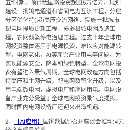
五"时期，预计我国将投资超过5万亿元，规划
建设一批输电通道和省间电力互济工程，分层
分区优化特(超)高压交流网络，实施一批城市
配电网提质更新工程，薄弱县域电网改造工
程，农网频繁停电治理工程。过去十年全球电
网投资整体落后于电源投资，难以应对能源转
型，电网老化，AI等新兴产业用电等问题。为
实现能源安全，降本和绿色转型，全球电网投
资有望进入景气周期。全球电网改造方向包括
特高压和主网升级，配电网数智化升级，以及
用电端微电网，虚拟电厂和离网用电。电网设
备产业充分受益于全球电网投资景气度提振，
同时国内电网设备厂还迎来出海机遇。
2、
【AI应用】
国家数据局召开座谈会推动词元