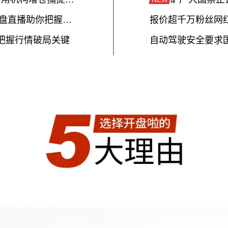
弱势行情捕捉超跌反抽，大盘直播助你把握市场节奏
报价超千万粉丝网红
把握行情破局关键
自动驾驶安全要求