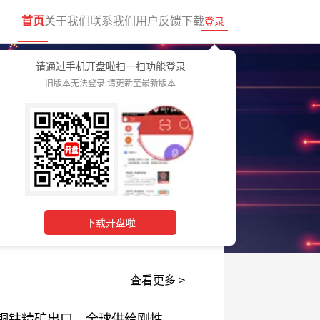
首页
关于我们
联系我们
用户反馈
下载
登录
请通过手机开盘啦扫一扫功能登录
旧版本无法登录 请更新至最新版本
下载开盘啦
查看更多 >
矿产大国禁止铜钴精矿出口，全球供给刚性收缩