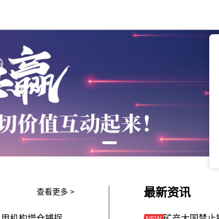
最新资讯
查看更多 >
观资金变幻，察板块大势！ 用机构增仓捕捉板块风向变化
NEW