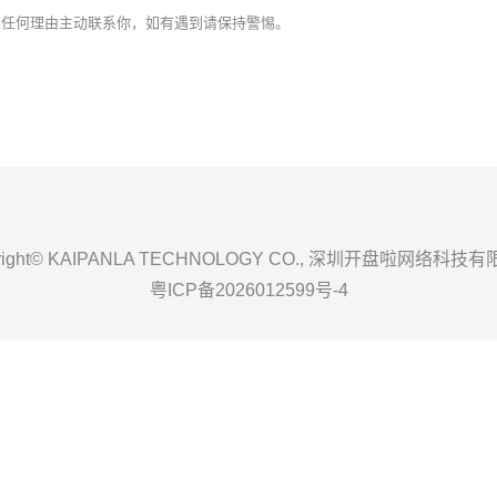
以任何理由主动联系你，如有遇到请保持警惕。
yright© KAIPANLA TECHNOLOGY CO., 深圳开盘啦网络科技
粤ICP备2026012599号-4