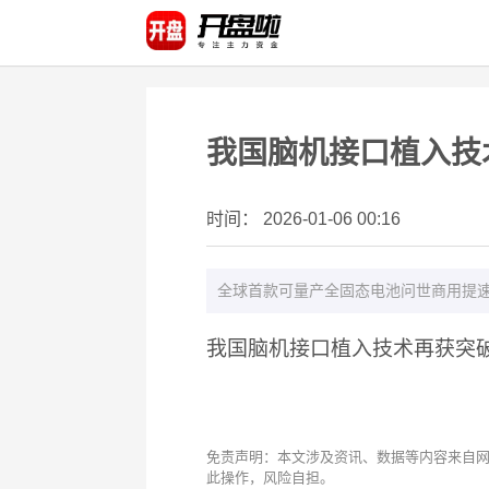
我国脑机接口植入技
时间： 2026-01-06 00:16
全球首款可量产全固态电池问世商用提速背
我国脑机接口植入技术再获突破
免责声明：本文涉及资讯、数据等内容来自
此操作，风险自担。