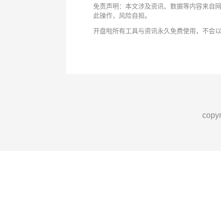
免责声明：本文涉及资讯、数据等内容来自
此操作，风险自担。
开盘啦所有工具与资讯永久免费使用，不会
cop