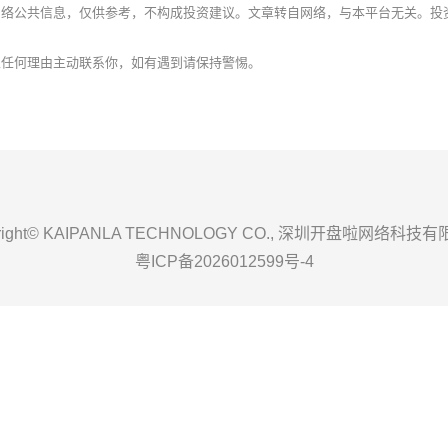
网络公共信息，仅供参考，不构成投资建议。文章转自网络，与本平台无关。投
以任何理由主动联系你，如有遇到请保持警惕。
yright© KAIPANLA TECHNOLOGY CO., 深圳开盘啦网络科技
粤ICP备2026012599号-4