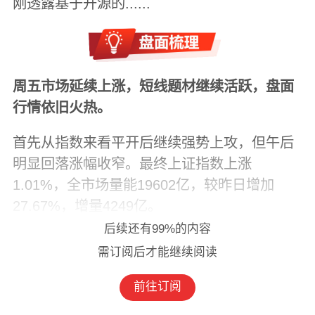
刚透露基于开源的......
周五市场延续上涨，短线题材继续活跃，盘面
行情依旧火热。
首先从指数来看平开后继续强势上攻，但午后
明显回落涨幅收窄。最终上证指数上涨
1.01%，全市场量能19602亿，较昨日增加
27.67%，增量4249亿。
后续还有99%的内容
需订阅
后才能继续阅读
前往订阅